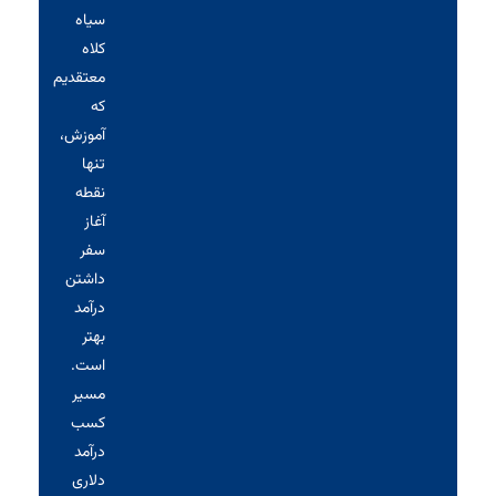
سیاه‌
کلاه
معتقدیم
که
آموزش،
تنها
نقطه
آغاز
سفر
داشتن
درآمد
بهتر
است.
مسیر
کسب
درآمد
دلاری