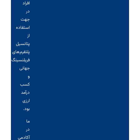
افراد
در
جهت
استفاده
از
پتانسیل
پلتفرم‌های
فریلنسینگ
جهانی
و
کسب
درآمد
ارزی
بود.
ما
در
آکادمی