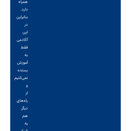
همراه
دارد.
بنابراین
در
این
آکادمی
فقط
به
آموزش
بسنده
نمی‌کنیم
و
از
راه‌های
دیگر
هم
به