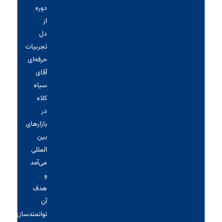
دوره
از
دل
تجربیات
حرفه‌ای
آقای
سیاه‌
کلاه
در
بازارهای
بین
المللی
می‌آمد
و
هدف
آن
توانمندسازی