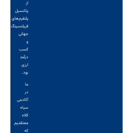
از
پتانسیل
پلتفرم‌های
فریلنسینگ
جهانی
و
کسب
درآمد
ارزی
بود.
ما
در
آکادمی
سیاه‌
کلاه
معتقدیم
که