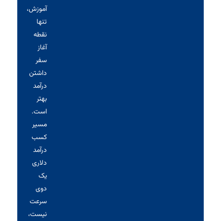
آموزش،
تنها
نقطه
آغاز
سفر
داشتن
درآمد
بهتر
است.
مسیر
کسب
درآمد
دلاری
یک
دوی
سرعت
نیست،