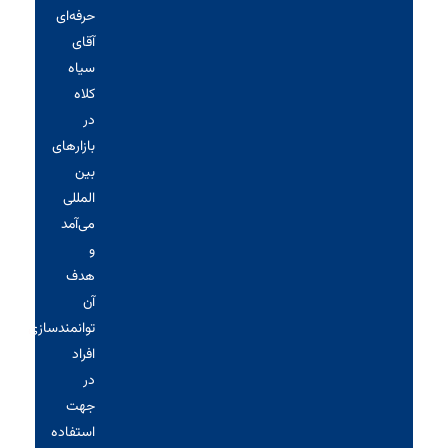
حرفه‌ای
آقای
سیاه‌
کلاه
در
بازارهای
بین
المللی
می‌آمد
و
هدف
آن
توانمندسازی
افراد
در
جهت
استفاده