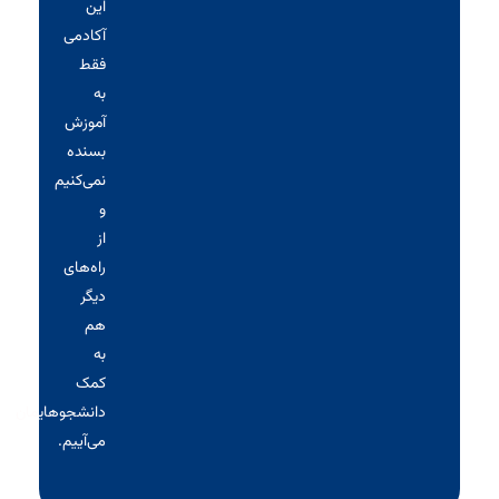
این
آکادمی
فقط
به
آموزش
بسنده
نمی‌کنیم
و
از
راه‌های
دیگر
هم
به
کمک
دانشجوهایمان
می‌آییم.