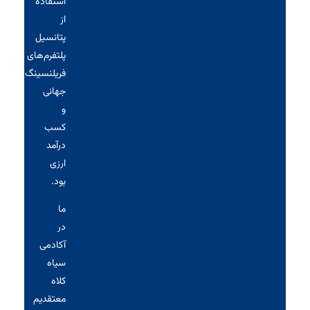
استفاده
از
پتانسیل
پلتفرم‌های
فریلنسینگ
جهانی
و
کسب
درآمد
ارزی
بود.
ما
در
آکادمی
سیاه‌
کلاه
معتقدیم