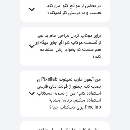
در بعضی از مواقع کنوا من کند
هست و به درستی کار نمیکنه؟
برای موکاپ کردن طراحی هام به غیر
از قسمت موکاپ کنوا آیا جای دیگه ای
هم هست که بخوام ازش استفاده
کنم؟
من آیفون دارم، نمیتونم Pixellab رو
نصب کنم چطور از فونت های فارسی
استفاده کنم؟ من از نسخه دسکتاپ
استفاده میکنم، برنامه مشابه
Pixellab برای دسکتاپ چیه؟