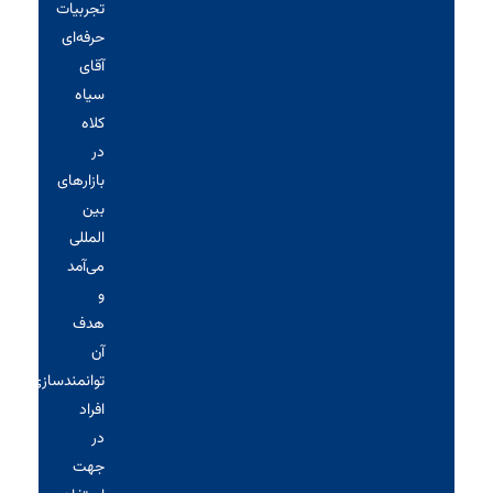
تجربیات
حرفه‌ای
آقای
سیاه‌
کلاه
در
بازارهای
بین
المللی
می‌آمد
و
هدف
آن
توانمندسازی
افراد
در
جهت