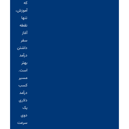
که
آموزش،
تنها
نقطه
آغاز
سفر
داشتن
درآمد
بهتر
است.
مسیر
کسب
درآمد
دلاری
یک
دوی
سرعت