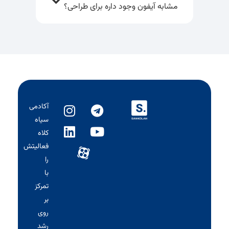
مشابه آیفون وجود داره برای طراحی؟
آکادمی
سیاه‌
کلاه
فعالیتش
را
با
تمرکز
بر
روی
رشد