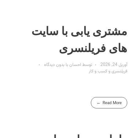
مشتری یابی با سایت
های فریلنسری
آوریل 24, 2026
توسط
احسان
با
بدون دیدگاه
فریلنسری و کسب و کار
Read More