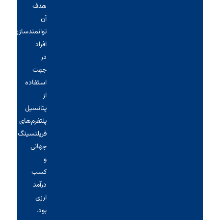
هدف
آن
توانمندسازی
افراد
در
جهت
استفاده
از
پتانسیل
پلتفرم‌های
فریلنسینگ
جهانی
و
کسب
درآمد
ارزی
بود.