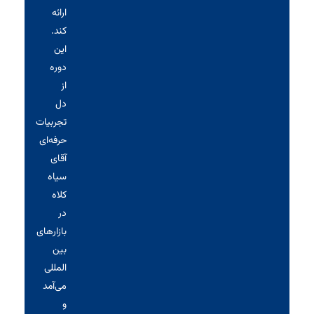
ارائه
کند.
این
دوره
از
دل
تجربیات
حرفه‌ای
آقای
سیاه‌
کلاه
در
بازارهای
بین
المللی
می‌آمد
و