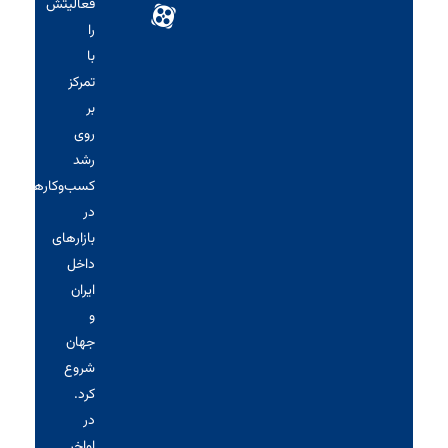
فعالیتش
را
با
تمرکز
بر
روی
رشد
کسب‌وکارها
در
بازارهای
داخل
ایران
و
جهان
شروع
کرد.
در
اواخر