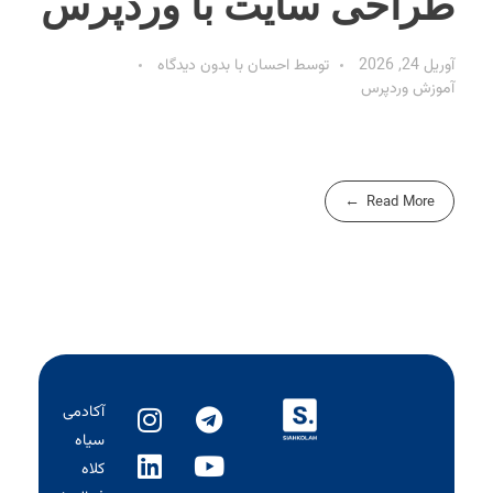
طراحی سایت با وردپرس
آوریل 24, 2026
توسط
احسان
با
بدون دیدگاه
آموزش وردپرس
Read More
آکادمی
سیاه‌
کلاه