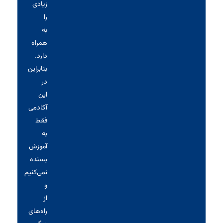
زیادی
را
به
همراه
دارد.
بنابراین
در
این
آکادمی
فقط
به
آموزش
بسنده
نمی‌کنیم
و
از
راه‌های